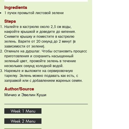
Ingredients
1 пучок промытой листовой зелени
Steps
Налейте в кастрюлю около 2,5 см воды,
накройте крышкой и доведите до кипения.
Снимите крышку и поместите в кастрюлю
зелень. Варите от 20 секунд до 2 минут (в
зависимости от зелени).
Откиньте на дуршлаг. Чтобы остановить процесс
приготовления и сохранить насыщенный
зеленый цвет, промойте зелень в течение
нескольких секунд холодной водой.
Нарежьте и выложите на сервировочную
тарелку. Зелень можно подавать как есть, с
заправкой или с добавлением жареных семян.
Author/Source
Мичио и Эвелин Куши
Week 1 Menu
Week 2 Menu