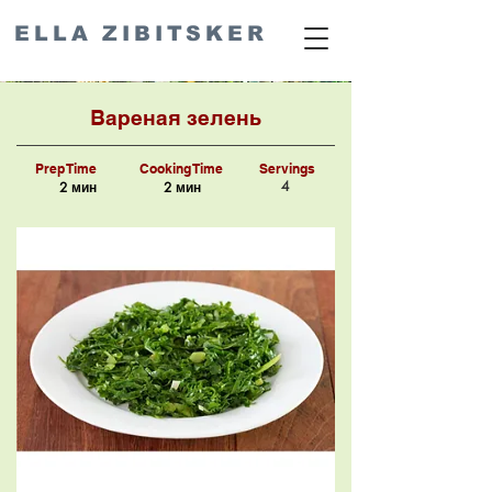
ELLA ZIBITSKER
Вареная зелень
Prep Time
Cooking Time
Servings
4
2 мин
2 мин