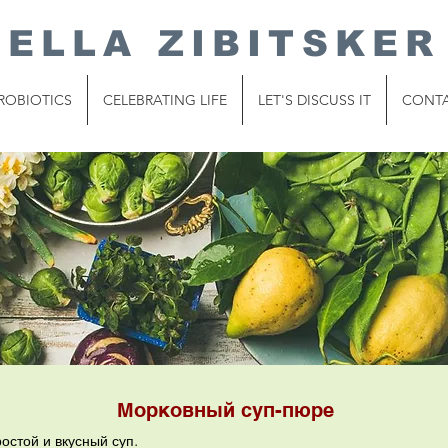
ELLA ZIBITSKER
ROBIOTICS
CELEBRATING LIFE
LET'S DISCUSS IT
CONT
Морковный суп-пюре
остой и вкусный суп.