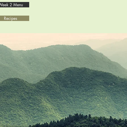
Week 2 Menu
Recipes