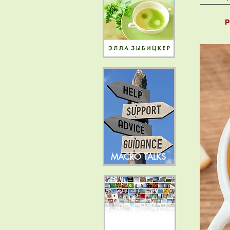
P
MACRO TALKS
NEWS