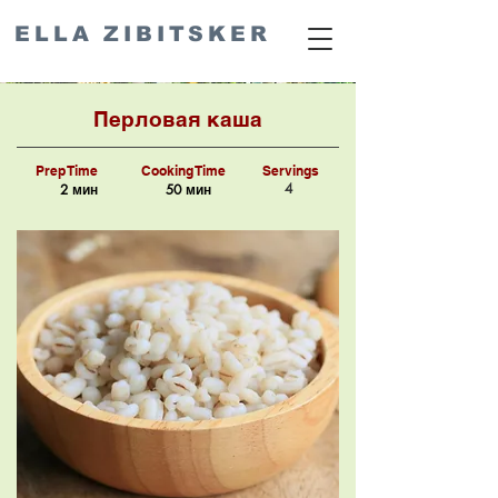
ELLA ZIBITSKER
Перловая каша
Prep Time
Cooking Time
Servings
4
2 мин
50 мин