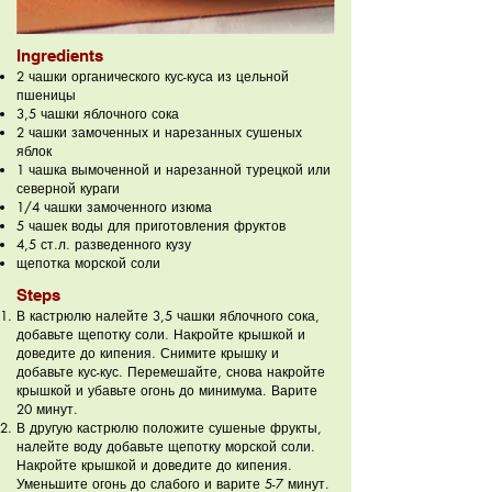
Ingredients
2 чашки органического кус-куса из цельной
пшеницы
3,5 чашки яблочного сока
2 чашки замоченных и нарезанных сушеных
яблок
1 чашка вымоченной и нарезанной турецкой или
северной кураги
1/4 чашки замоченного изюма
5 чашек воды для приготовления фруктов
4,5 ст.л. разведенного кузу
щепотка морской соли
Steps
В кастрюлю налейте 3,5 чашки яблочного сока,
добавьте щепотку соли. Накройте крышкой и
доведите до кипения. Снимите крышку и
добавьте кус-кус. Перемешайте, снова накройте
крышкой и убавьте огонь до минимума. Варите
20 минут.
В другую кастрюлю положите сушеные фрукты,
налейте воду добавьте щепотку морской соли.
Накройте крышкой и доведите до кипения.
Уменьшите огонь до слабого и варите 5-7 минут.