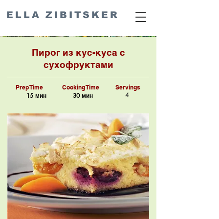
ELLA ZIBITSKER
Пирог из кус-куса с
сухофруктами
Prep Time
Cooking Time
Servings
4
15 мин
30 мин