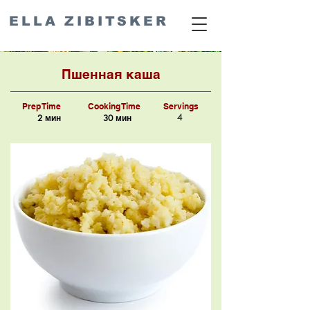
ELLA ZIBITSKER
Пшенная каша
Prep Time
Cooking Time
Servings
4
2 мин
30 мин