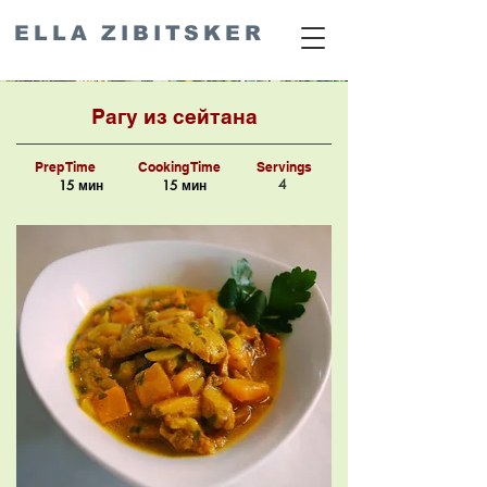
ELLA ZIBITSKER
Рагу из сейтана
Prep Time
Cooking Time
Servings
4
15 мин
15 мин