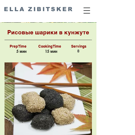
ELLA ZIBITSKER
Рисовые шарики в кунжуте
Prep Time
Cooking Time
Servings
8
5 мин
15 мин